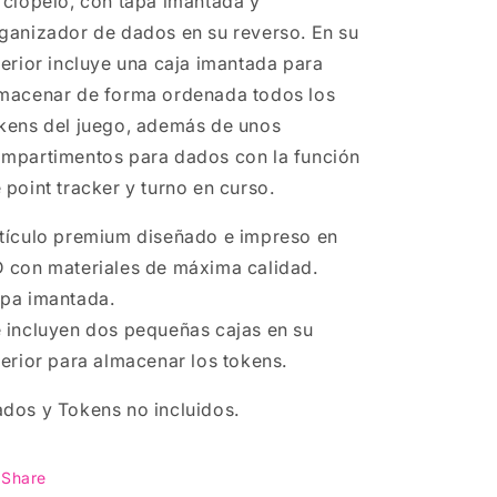
rciopelo, con tapa imantada y
ganizador de dados en su reverso. En su
terior incluye una caja imantada para
macenar de forma ordenada todos los
kens del juego, además de unos
mpartimentos para dados con la función
 point tracker y turno en curso.
tículo premium diseñado e impreso en
 con materiales de máxima calidad.
pa imantada.
 incluyen dos pequeñas cajas en su
terior para almacenar los tokens.
dos y Tokens no incluidos.
Share