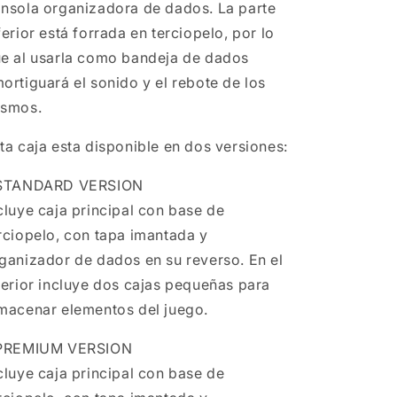
nsola organizadora de dados. La parte
ferior está forrada en terciopelo, por lo
e al usarla como bandeja de dados
ortiguará el sonido y el rebote de los
smos.
ta caja esta disponible en dos versiones:
 STANDARD VERSION
cluye caja principal con base de
rciopelo, con tapa imantada y
ganizador de dados en su reverso. En el
terior incluye dos cajas pequeñas para
macenar elementos del juego.
 PREMIUM VERSION
cluye caja principal con base de